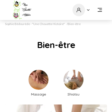
Sophie Bédourède - "Une Chouette Histoire"
Bien-être
Bien-être
Massage
Shiatsu