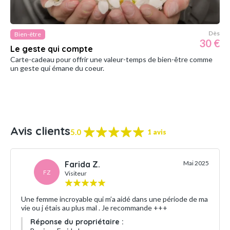
Dès
Bien-être
30 €
Le geste qui compte
Carte-cadeau pour offrir une valeur-temps de bien-être comme
un geste qui émane du coeur.
Avis clients
5.0
1 avis
Farida Z.
Mai 2025
FZ
Visiteur
Une femme incroyable qui m’a aidé dans une période de ma
vie ou j étais au plus mal . Je recommande +++
Réponse du propriétaire :