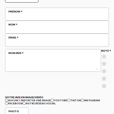
PRÉNOM
NOM
EMAIL
NOTE
MON AVIS
VOTRE AVIS EN IMAGE/VIDÉO
AUCUN
IMPORTER UNE IMAGE
YOUTUBE
TIKTOK
INSTAGRAM
FACEBOOK
AUTRE RÉSEAU SOCIAL
PHOTO